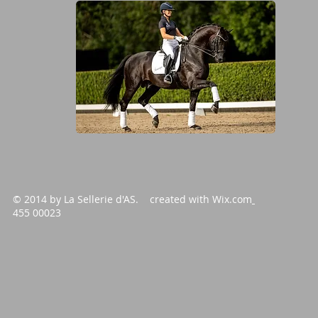
© 2014 by La Sellerie d'AS. created with
Wix.com
455 00023