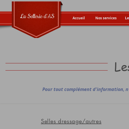
La Sellerie d'AS
Accueil
Nos services
Le
Le
Pour tout complément d'information, n'
Selles dressage/autres