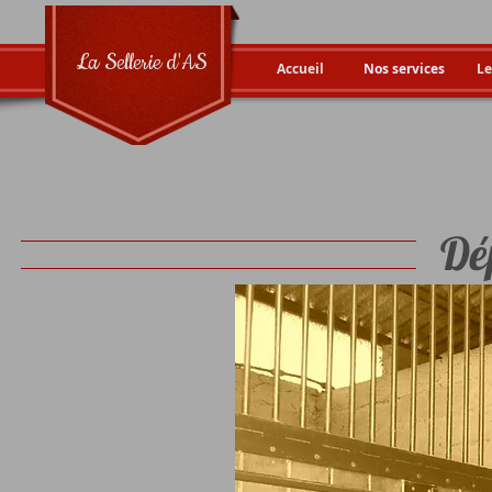
La Sellerie d'AS
Accueil
Nos services
Le
Dé