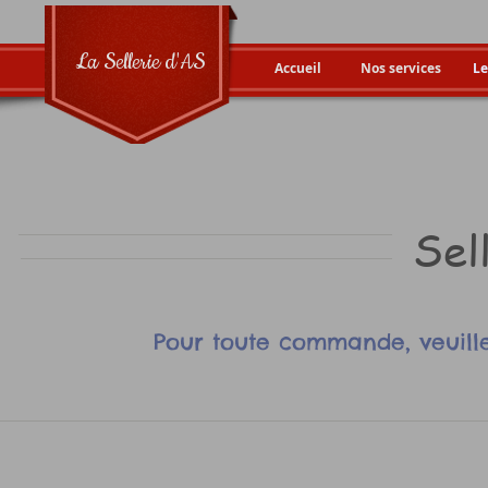
La Sellerie d'AS
Accueil
Nos services
Le
Sel
Pour toute commande, veuille