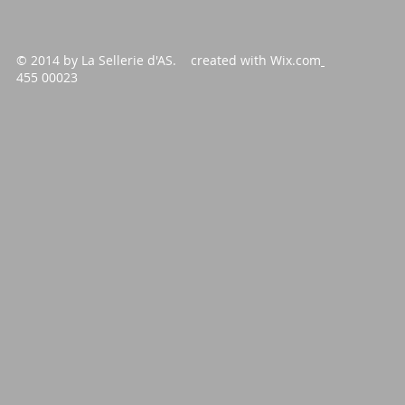
© 2014 by La Sellerie d'AS. created with
Wix.com
455 00023